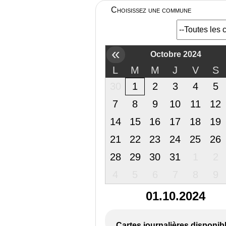
Choisissez une commune
«
Octobre 2024
L
M
M
J
V
S
30
1
2
3
4
5
7
8
9
10
11
12
14
15
16
17
18
19
21
22
23
24
25
26
28
29
30
31
1
2
4
5
6
7
8
9
01.10.2024
Cartes journalières disponib