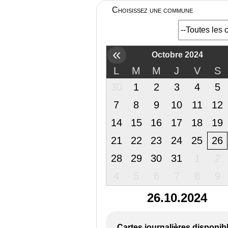
Choisissez une commune
«
Octobre 2024
L
M
M
J
V
S
30
1
2
3
4
5
7
8
9
10
11
12
14
15
16
17
18
19
21
22
23
24
25
26
28
29
30
31
1
2
4
5
6
7
8
9
26.10.2024
Cartes journalières disponib