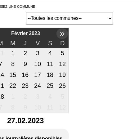
ssez une commune
»
Février 2023
M
M
J
V
S
D
31
1
2
3
4
5
7
8
9
10
11
12
14
15
16
17
18
19
21
22
23
24
25
26
28
1
2
3
4
5
7
8
9
10
11
12
27.02.2023
es journalières disponibles